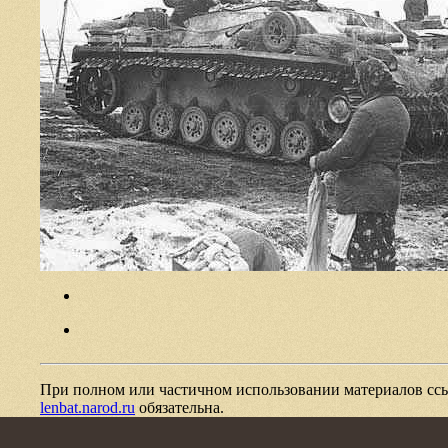
При полном или частичном использовании материалов ссы
lenbat.narod.ru
обязательна.