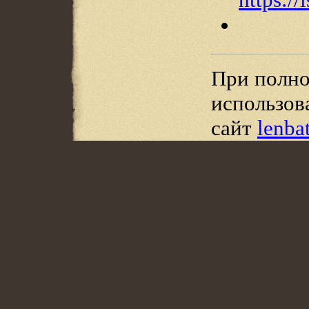
При полно
использов
сайт
lenba